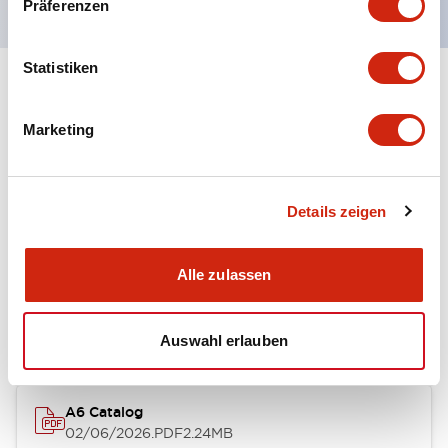
Präferenzen
Statistiken
+
Spezifikationen
Alle erweitern
Marketing
Other Specifications
Details zeigen
Dokumente und Dateien
Alle zulassen
Kataloge & Broschüren
Auswahl erlauben
A6 Catalog
02/06/2026
.PDF
2.24MB