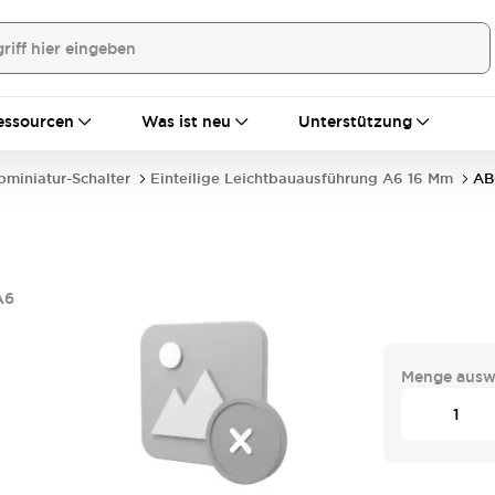
essourcen
Was ist neu
Unterstützung
bminiatur-Schalter
Einteilige Leichtbauausführung A6 16 Mm
AB
A6
Menge ausw