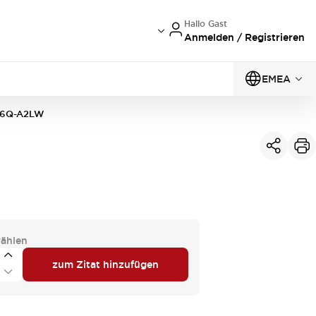
Hallo Gast
Anmelden / Registrieren
EMEA
6Q-A2LW
ählen
zum Zitat hinzufügen