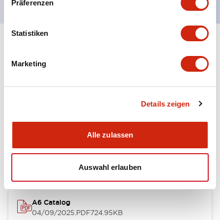
Präferenzen
Statistiken
+
Spezifikationen
Alle erweitern
Marketing
Other Specifications
Details zeigen
Dokumente und Dateien
Alle zulassen
Kataloge & Broschüren
Auswahl erlauben
A6 Catalog
04/09/2025
.PDF
724.95KB