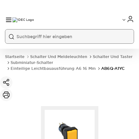
Startseite
Schalter Und Meldeleuchten
Schalter Und Taster
Subminiatur-Schalter
Einteilige Leichtbauausführung A6 16 Mm
AB6Q-A1YC