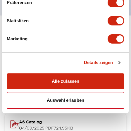
Präferenzen
Statistiken
+
Spezifikationen
Alle erweitern
Marketing
Other Specifications
Details zeigen
Dokumente und Dateien
Alle zulassen
Kataloge & Broschüren
Auswahl erlauben
A6 Catalog
04/09/2025
.PDF
724.95KB