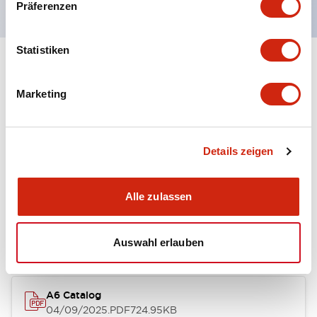
Präferenzen
Statistiken
+
Spezifikationen
Alle erweitern
Marketing
Other Specifications
Details zeigen
Dokumente und Dateien
Alle zulassen
Kataloge & Broschüren
Auswahl erlauben
A6 Catalog
04/09/2025
.PDF
724.95KB