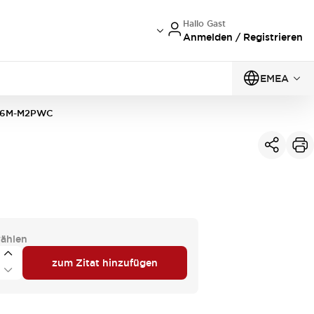
Hallo Gast
Anmelden / Registrieren
EMEA
6M-M2PWC
ählen
zum Zitat hinzufügen