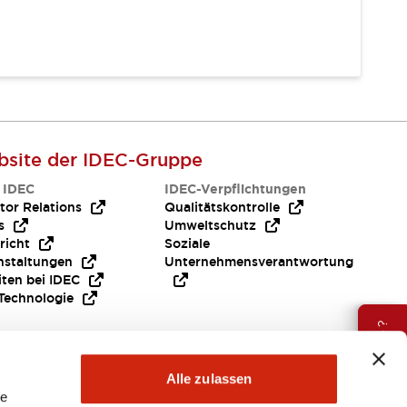
site der IDEC-Gruppe
 IDEC
IDEC-Verpflichtungen
tor Relations
Qualitätskontrolle
s
Umweltschutz
richt
Soziale
nstaltungen
Unternehmensverantwortung
iten bei IDEC
Technologie
Brauche Hilfe ?
Alle zulassen
le