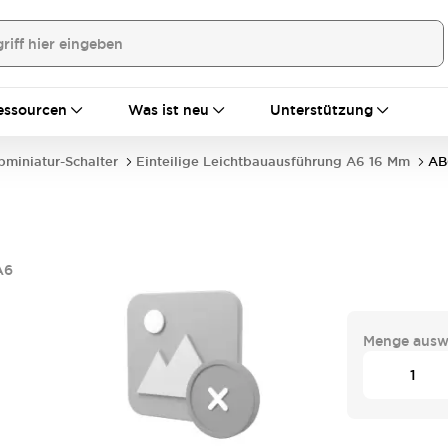
essourcen
Was ist neu
Unterstützung
bminiatur-Schalter
Einteilige Leichtbauausführung A6 16 Mm
AB
A6
Menge ausw