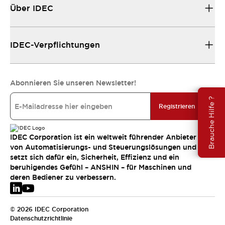
Über IDEC
IDEC-Verpflichtungen
Abonnieren Sie unseren Newsletter!
Brauche Hilfe ?
Registrieren
IDEC Corporation ist ein weltweit führender Anbieter
von Automatisierungs- und Steuerungslösungen und
setzt sich dafür ein, Sicherheit, Effizienz und ein
beruhigendes Gefühl – ANSHIN – für Maschinen und
deren Bediener zu verbessern.
© 2026 IDEC Corporation
Datenschutzrichtlinie