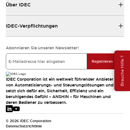
Über IDEC
IDEC-Verpflichtungen
Abonnieren Sie unseren Newsletter!
Brauche Hilfe ?
Registrieren
IDEC Corporation ist ein weltweit führender Anbieter
von Automatisierungs- und Steuerungslösungen und
setzt sich dafür ein, Sicherheit, Effizienz und ein
beruhigendes Gefühl – ANSHIN – für Maschinen und
deren Bediener zu verbessern.
© 2026 IDEC Corporation
Datenschutzrichtlinie