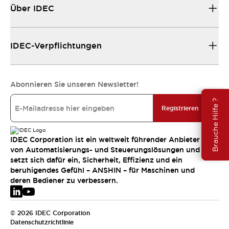
Über IDEC
IDEC-Verpflichtungen
Abonnieren Sie unseren Newsletter!
Brauche Hilfe ?
Registrieren
IDEC Corporation ist ein weltweit führender Anbieter
von Automatisierungs- und Steuerungslösungen und
setzt sich dafür ein, Sicherheit, Effizienz und ein
beruhigendes Gefühl – ANSHIN – für Maschinen und
deren Bediener zu verbessern.
© 2026 IDEC Corporation
Datenschutzrichtlinie