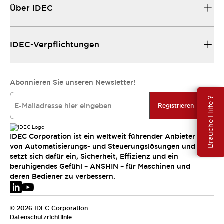
Über IDEC
IDEC-Verpflichtungen
Abonnieren Sie unseren Newsletter!
Brauche Hilfe ?
Registrieren
IDEC Corporation ist ein weltweit führender Anbieter
von Automatisierungs- und Steuerungslösungen und
setzt sich dafür ein, Sicherheit, Effizienz und ein
beruhigendes Gefühl – ANSHIN – für Maschinen und
deren Bediener zu verbessern.
© 2026 IDEC Corporation
Datenschutzrichtlinie