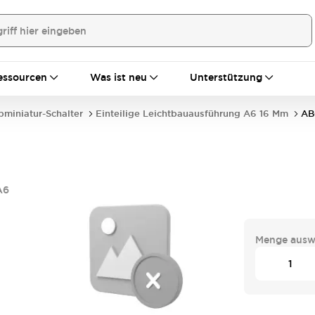
essourcen
Was ist neu
Unterstützung
bminiatur-Schalter
Einteilige Leichtbauausführung A6 16 Mm
AB
A6
Menge ausw