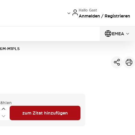
Hallo Gast
Anmelden / Registrieren
EMEA
6M-M1PLS
ählen
zum Zitat hinzufügen