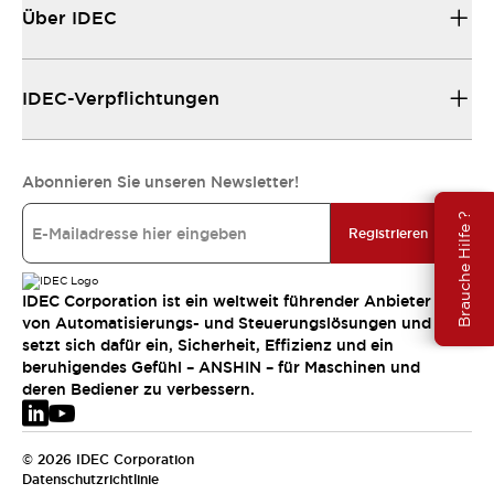
Über IDEC
IDEC-Verpflichtungen
Abonnieren Sie unseren Newsletter!
Brauche Hilfe ?
Registrieren
IDEC Corporation ist ein weltweit führender Anbieter
von Automatisierungs- und Steuerungslösungen und
setzt sich dafür ein, Sicherheit, Effizienz und ein
beruhigendes Gefühl – ANSHIN – für Maschinen und
deren Bediener zu verbessern.
© 2026 IDEC Corporation
Datenschutzrichtlinie