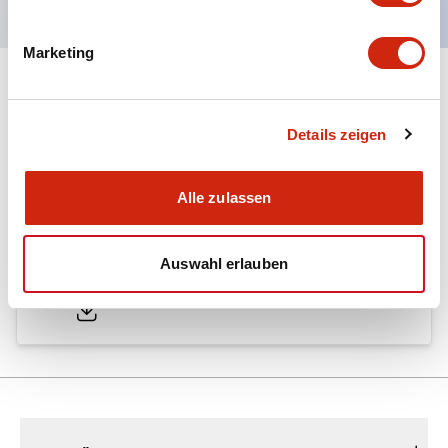
Marketing
Dokumente und Dateien
Details zeigen
Kataloge & Broschüren
Alle zulassen
A6 Catalog
Auswahl erlauben
04/09/2025
.PDF
724.95KB