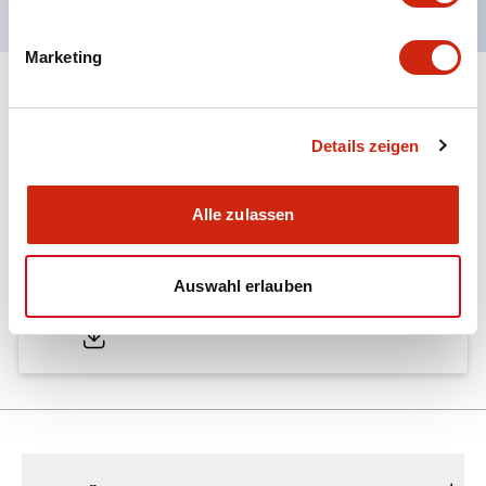
Marketing
Dokumente und Dateien
Details zeigen
Kataloge & Broschüren
Alle zulassen
A6 Catalog
Auswahl erlauben
04/09/2025
.PDF
724.95KB