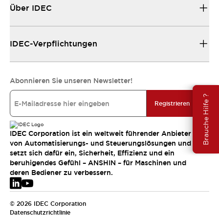
Über IDEC
IDEC-Verpflichtungen
Abonnieren Sie unseren Newsletter!
Brauche Hilfe ?
Registrieren
IDEC Corporation ist ein weltweit führender Anbieter
von Automatisierungs- und Steuerungslösungen und
setzt sich dafür ein, Sicherheit, Effizienz und ein
beruhigendes Gefühl – ANSHIN – für Maschinen und
deren Bediener zu verbessern.
© 2026 IDEC Corporation
Datenschutzrichtlinie