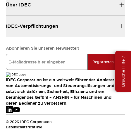
Über IDEC
IDEC-Verpflichtungen
Abonnieren Sie unseren Newsletter!
Brauche Hilfe ?
Registrieren
IDEC Corporation ist ein weltweit führender Anbieter
von Automatisierungs- und Steuerungslösungen und
setzt sich dafür ein, Sicherheit, Effizienz und ein
beruhigendes Gefühl – ANSHIN – für Maschinen und
deren Bediener zu verbessern.
© 2026 IDEC Corporation
Datenschutzrichtlinie