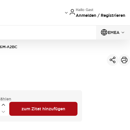
Hallo Gast
Anmelden / Registrieren
EMEA
6M-A2BC
ählen
zum Zitat hinzufügen