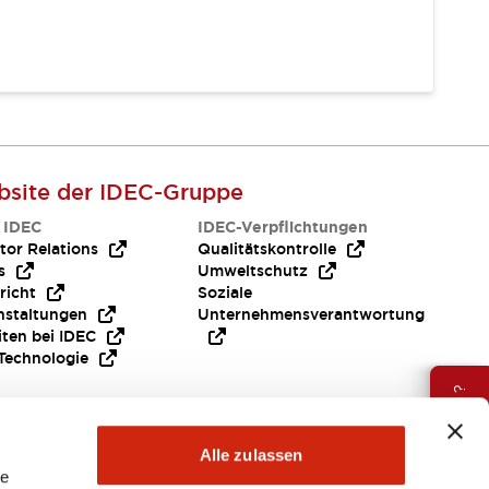
site der IDEC-Gruppe
 IDEC
IDEC-Verpflichtungen
tor Relations
Qualitätskontrolle
s
Umweltschutz
richt
Soziale
nstaltungen
Unternehmensverantwortung
iten bei IDEC
Technologie
Brauche Hilfe ?
Alle zulassen
le