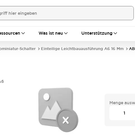
essourcen
Was ist neu
Unterstützung
bminiatur-Schalter
Einteilige Leichtbauausführung A6 16 Mm
AB
A6
Menge ausw