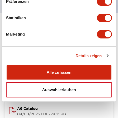
Präferenzen
Statistiken
+
Spezifikationen
Alle erweitern
Marketing
Other Specifications
Details zeigen
Dokumente und Dateien
Alle zulassen
Kataloge & Broschüren
Auswahl erlauben
A6 Catalog
04/09/2025
.PDF
724.95KB