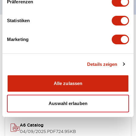
Präferenzen
Statistiken
+
Spezifikationen
Alle erweitern
Marketing
Other Specifications
Details zeigen
Dokumente und Dateien
Alle zulassen
Kataloge & Broschüren
Auswahl erlauben
A6 Catalog
04/09/2025
.PDF
724.95KB