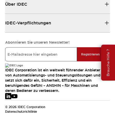
Über IDEC
IDEC-Verpflichtungen
Abonnieren Sie unseren Newsletter!
Brauche Hilfe ?
Registrieren
IDEC Corporation ist ein weltweit führender Anbieter
von Automatisierungs- und Steuerungslösungen und
setzt sich dafür ein, Sicherheit, Effizienz und ein
beruhigendes Gefühl – ANSHIN – für Maschinen und
deren Bediener zu verbessern.
© 2026 IDEC Corporation
Datenschutzrichtlinie