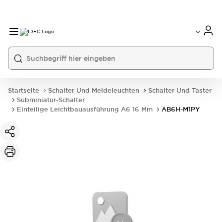
Startseite
Schalter Und Meldeleuchten
Schalter Und Taster
Subminiatur-Schalter
Einteilige Leichtbauausführung A6 16 Mm
AB6H-M1PY