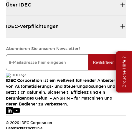
Über IDEC
IDEC-Verpflichtungen
Abonnieren Sie unseren Newsletter!
Brauche Hilfe ?
Registrieren
IDEC Corporation ist ein weltweit führender Anbieter
von Automatisierungs- und Steuerungslösungen und
setzt sich dafür ein, Sicherheit, Effizienz und ein
beruhigendes Gefühl – ANSHIN – für Maschinen und
deren Bediener zu verbessern.
© 2026 IDEC Corporation
Datenschutzrichtlinie