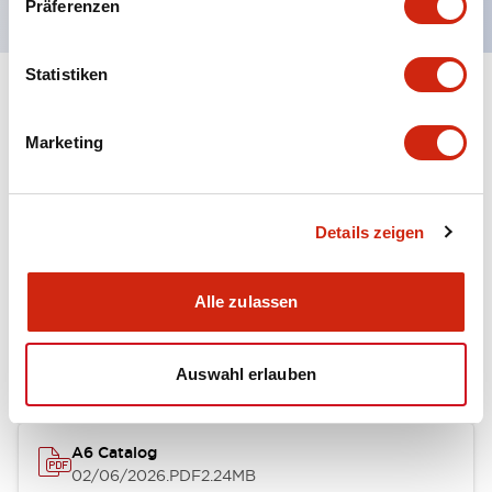
Präferenzen
Statistiken
+
Spezifikationen
Alle erweitern
Marketing
Other Specifications
Details zeigen
Dokumente und Dateien
Alle zulassen
Kataloge & Broschüren
Auswahl erlauben
A6 Catalog
02/06/2026
.PDF
2.24MB