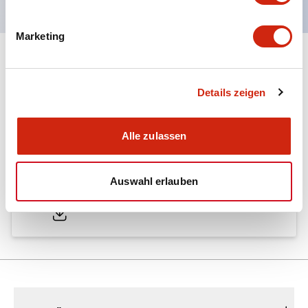
Marketing
Dokumente und Dateien
Details zeigen
Kataloge & Broschüren
Alle zulassen
A6 Catalog
Auswahl erlauben
04/09/2025
.PDF
724.95KB