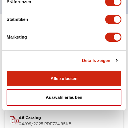
Präferenzen
Statistiken
+
Spezifikationen
Alle erweitern
Marketing
Other Specifications
Details zeigen
Dokumente und Dateien
Alle zulassen
Kataloge & Broschüren
Auswahl erlauben
A6 Catalog
04/09/2025
.PDF
724.95KB