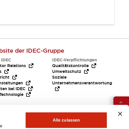
site der IDEC-Gruppe
 IDEC
IDEC-Verpflichtungen
tor Relations
Qualitätskontrolle
s
Umweltschutz
richt
Soziale
nstaltungen
Unternehmensverantwortung
iten bei IDEC
Technologie
Brauche Hilfe ?
Alle zulassen
le