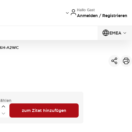
Hallo Gast
Anmelden / Registrieren
EMEA
6H-A2WC
ählen
zum Zitat hinzufügen