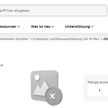
essourcen
Was ist neu
Unterstützung
bminiatur-Schalter
Einteilige Leichtbauausführung A6 16 Mm
AB
A6
Menge ausw