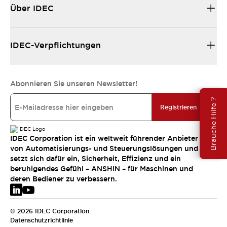
Über IDEC
IDEC-Verpflichtungen
Abonnieren Sie unseren Newsletter!
Brauche Hilfe ?
Registrieren
IDEC Corporation ist ein weltweit führender Anbieter
von Automatisierungs- und Steuerungslösungen und
setzt sich dafür ein, Sicherheit, Effizienz und ein
beruhigendes Gefühl – ANSHIN – für Maschinen und
deren Bediener zu verbessern.
© 2026 IDEC Corporation
Datenschutzrichtlinie