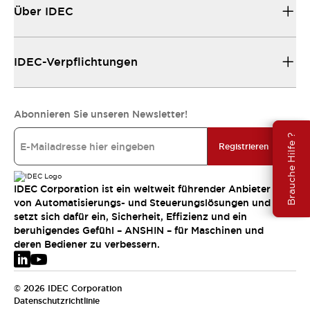
Über IDEC
IDEC-Verpflichtungen
Abonnieren Sie unseren Newsletter!
Brauche Hilfe ?
Registrieren
IDEC Corporation ist ein weltweit führender Anbieter
von Automatisierungs- und Steuerungslösungen und
setzt sich dafür ein, Sicherheit, Effizienz und ein
beruhigendes Gefühl – ANSHIN – für Maschinen und
deren Bediener zu verbessern.
© 2026 IDEC Corporation
Datenschutzrichtlinie