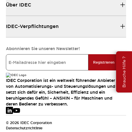
Über IDEC
IDEC-Verpflichtungen
Abonnieren Sie unseren Newsletter!
Brauche Hilfe ?
Registrieren
IDEC Corporation ist ein weltweit führender Anbieter
von Automatisierungs- und Steuerungslösungen und
setzt sich dafür ein, Sicherheit, Effizienz und ein
beruhigendes Gefühl – ANSHIN – für Maschinen und
deren Bediener zu verbessern.
© 2026 IDEC Corporation
Datenschutzrichtlinie