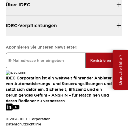
Über IDEC
IDEC-Verpflichtungen
Abonnieren Sie unseren Newsletter!
Brauche Hilfe ?
Registrieren
IDEC Corporation ist ein weltweit führender Anbieter
von Automatisierungs- und Steuerungslösungen und
setzt sich dafür ein, Sicherheit, Effizienz und ein
beruhigendes Gefühl – ANSHIN – für Maschinen und
deren Bediener zu verbessern.
© 2026 IDEC Corporation
Datenschutzrichtlinie