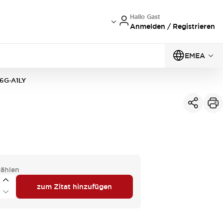
Hallo Gast
Anmelden / Registrieren
EMEA
6G-A1LY
ählen
zum Zitat hinzufügen