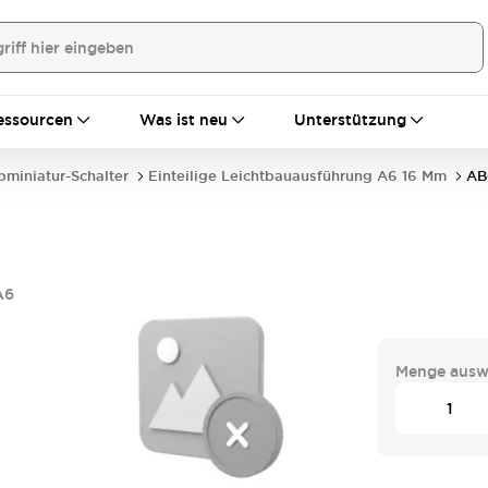
essourcen
Was ist neu
Unterstützung
bminiatur-Schalter
Einteilige Leichtbauausführung A6 16 Mm
AB
A6
Menge ausw