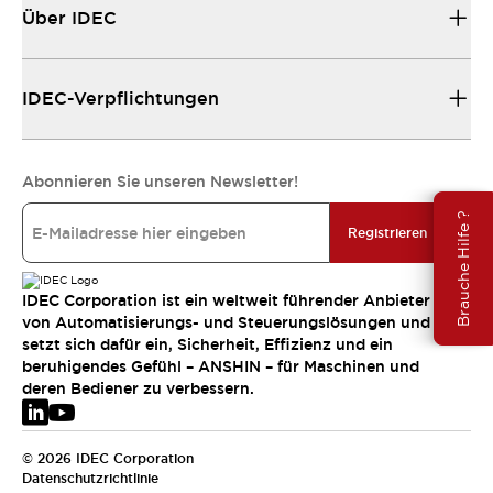
Über IDEC
IDEC-Verpflichtungen
Abonnieren Sie unseren Newsletter!
Brauche Hilfe ?
Registrieren
IDEC Corporation ist ein weltweit führender Anbieter
von Automatisierungs- und Steuerungslösungen und
setzt sich dafür ein, Sicherheit, Effizienz und ein
beruhigendes Gefühl – ANSHIN – für Maschinen und
deren Bediener zu verbessern.
© 2026 IDEC Corporation
Datenschutzrichtlinie