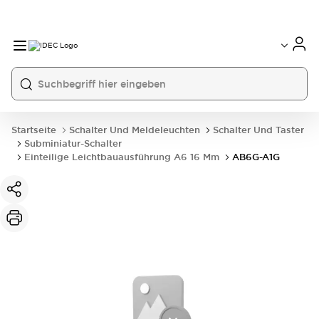
Startseite
Schalter Und Meldeleuchten
Schalter Und Taster
Subminiatur-Schalter
Einteilige Leichtbauausführung A6 16 Mm
AB6G-A1G