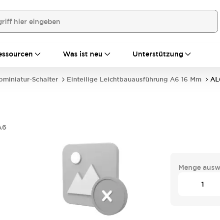
essourcen
Was ist neu
Unterstützung
bminiatur-Schalter
Einteilige Leichtbauausführung A6 16 Mm
AL
A6
Menge ausw