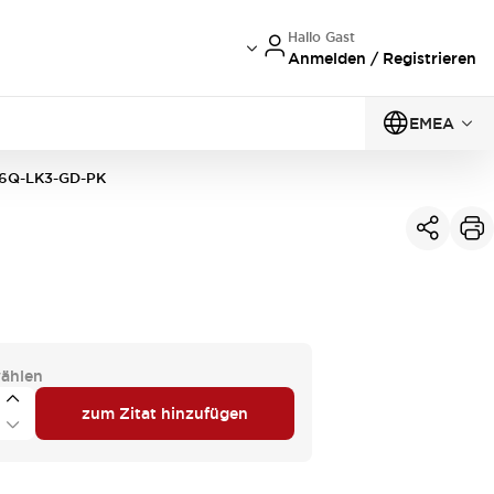
Hallo Gast
Anmelden / Registrieren
EMEA
6Q-LK3-GD-PK
ählen
zum Zitat hinzufügen