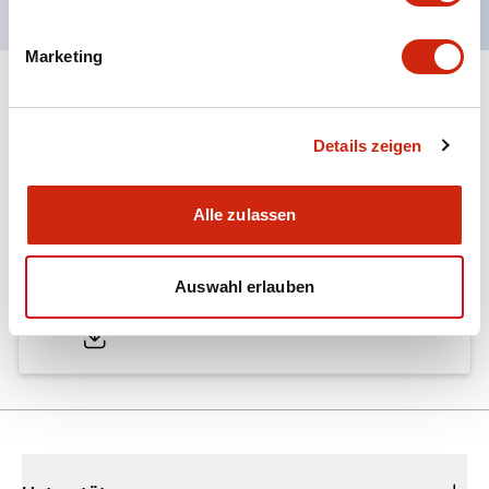
Marketing
Dokumente und Dateien
Details zeigen
Kataloge & Broschüren
Alle zulassen
A6 Catalog
Auswahl erlauben
04/09/2025
.PDF
724.95KB