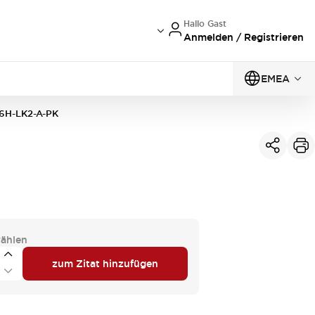
Hallo Gast
Anmelden / Registrieren
EMEA
6H-LK2-A-PK
ählen
zum Zitat hinzufügen