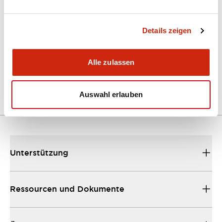
Kataloge & Broschüren
Details zeigen
A Series Catalog
Alle zulassen
04/09/2025
.PDF
498.62KB
Auswahl erlauben
Unterstützung
Ressourcen und Dokumente