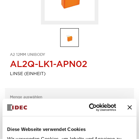
A2 12MM UNIBODY
AL2Q-LK1-APN02
LINSE (EINHEIT)
Menge auswählen
zum Zitat hinzufügen
Diese Webseite verwendet Cookies
Wir verwenden Cookies, um Inhalte und Anzeigen zu