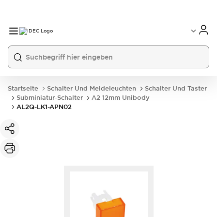
Startseite
Schalter Und Meldeleuchten
Schalter Und Taster
Subminiatur-Schalter
A2 12mm Unibody
AL2Q-LK1-APN02