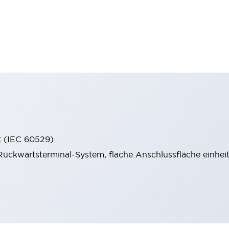
t (IEC 60529)
ückwärtsterminal-System, flache Anschlussfläche einheitl