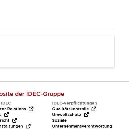
site der IDEC-Gruppe
 IDEC
IDEC-Verpflichtungen
tor Relations
Qualitätskontrolle
s
Umweltschutz
richt
Soziale
nstaltungen
Unternehmensverantwortung