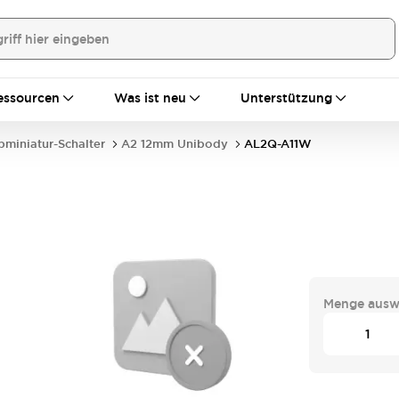
essourcen
Was ist neu
Unterstützung
bminiatur-Schalter
A2 12mm Unibody
AL2Q-A11W
Menge ausw