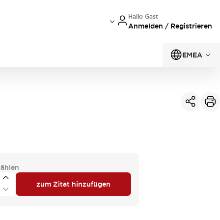
Hallo Gast
Anmelden / Registrieren
EMEA
ählen
zum Zitat hinzufügen