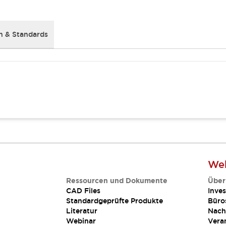
 & Standards
Web
Ressourcen und Dokumente
Über
CAD Files
Inves
Standardgeprüfte Produkte
Büro
Literatur
Nach
Webinar
Vera