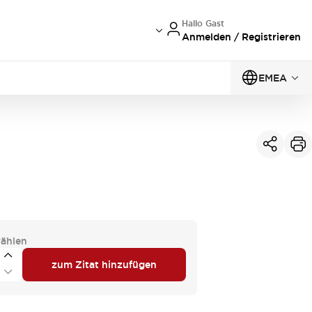
Hallo Gast
Anmelden / Registrieren
EMEA
ählen
zum Zitat hinzufügen