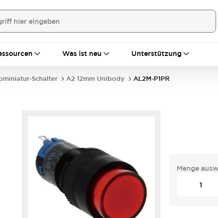
essourcen
Was ist neu
Unterstützung
bminiatur-Schalter
A2 12mm Unibody
AL2M-P1PR
Menge ausw