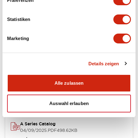
Präferenzen
Environmental Specifications
Statistiken
Mechanical Specifications
Marketing
Mounting and Installation Specifications
Details zeigen
Dokumente und Dateien
Alle zulassen
Kataloge & Broschüren
Genehmigungen & Standards
Auswahl erlauben
A Series Catalog
04/09/2025
.PDF
498.62KB