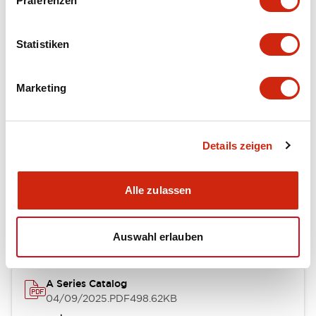
Präferenzen
Environmental Specifications
Statistiken
Mechanical Specifications
Marketing
Mounting and Installation Specifications
Details zeigen
Dokumente und Dateien
Alle zulassen
Kataloge & Broschüren
Genehmigungen & Standards
Auswahl erlauben
A Series Catalog
04/09/2025
.PDF
498.62KB