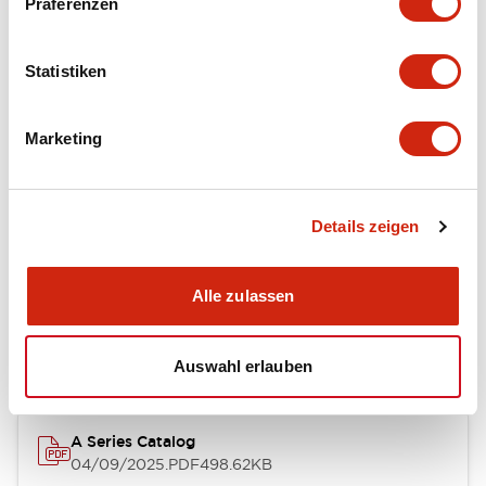
Präferenzen
Environmental Specifications
Statistiken
Mechanical Specifications
Marketing
Mounting and Installation Specifications
Details zeigen
Dokumente und Dateien
Alle zulassen
Kataloge & Broschüren
Genehmigungen & Standards
Auswahl erlauben
A Series Catalog
04/09/2025
.PDF
498.62KB