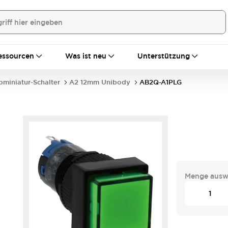
essourcen
Was ist neu
Unterstützung
bminiatur-Schalter
A2 12mm Unibody
AB2Q-A1PLG
Menge ausw