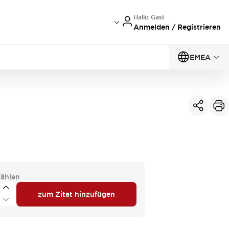
Hallo Gast
Anmelden / Registrieren
EMEA
ählen
zum Zitat hinzufügen