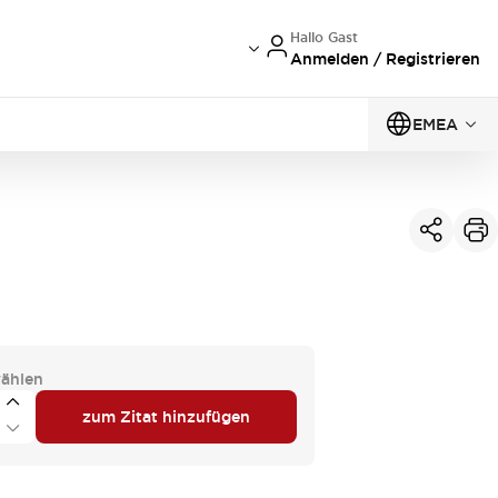
Hallo Gast
Anmelden / Registrieren
EMEA
ählen
zum Zitat hinzufügen