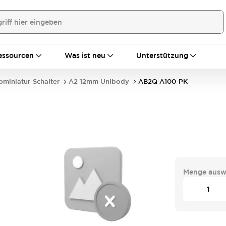
essourcen
Was ist neu
Unterstützung
bminiatur-Schalter
A2 12mm Unibody
AB2Q-A100-PK
Menge ausw