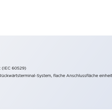
t (IEC 60529)
ückwärtsterminal-System, flache Anschlussfläche einheitl