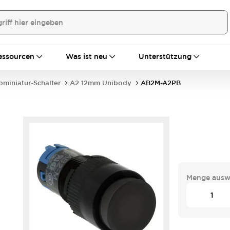
essourcen
Was ist neu
Unterstützung
bminiatur-Schalter
A2 12mm Unibody
AB2M-A2PB
Menge ausw