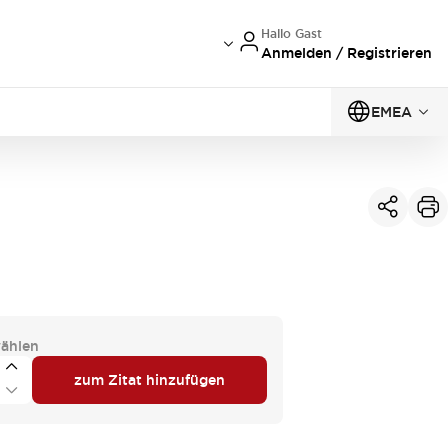
Hallo Gast
Anmelden / Registrieren
EMEA
ählen
zum Zitat hinzufügen