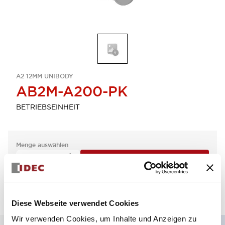
A2 12MM UNIBODY
AB2M-A200-PK
BETRIEBSEINHEIT
Menge auswählen
zum Zitat hinzufügen
Diese Webseite verwendet Cookies
Wir verwenden Cookies, um Inhalte und Anzeigen zu