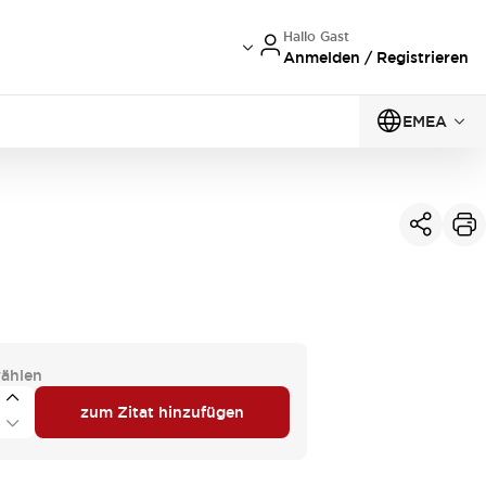
Hallo Gast
Anmelden / Registrieren
EMEA
ählen
zum Zitat hinzufügen