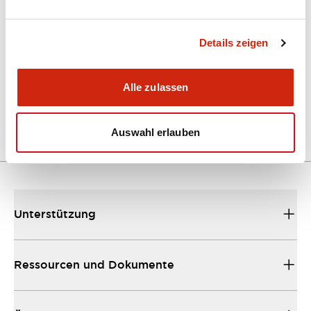
Kataloge & Broschüren
Details zeigen
A Series Catalog
Alle zulassen
04/09/2025
.PDF
498.62KB
Auswahl erlauben
Unterstützung
Ressourcen und Dokumente