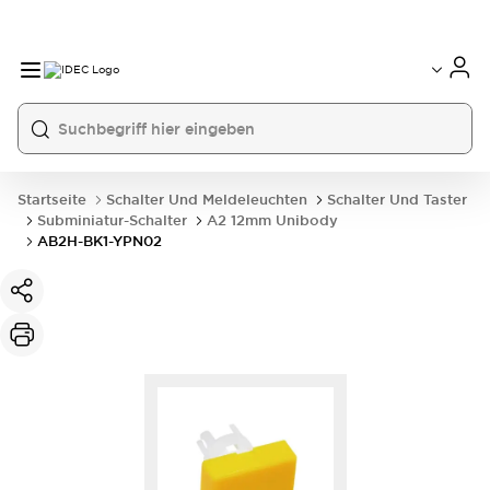
Startseite
Schalter Und Meldeleuchten
Schalter Und Taster
Subminiatur-Schalter
A2 12mm Unibody
AB2H-BK1-YPN02