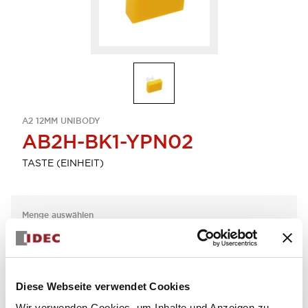
A2 12MM UNIBODY
AB2H-BK1-YPN02
TASTE (EINHEIT)
Menge auswählen
zum Zitat hinzufügen
Diese Webseite verwendet Cookies
Wir verwenden Cookies, um Inhalte und Anzeigen zu