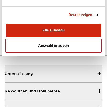
Kataloge & Broschüren
Details zeigen
A Series Catalog
Alle zulassen
04/09/2025
.PDF
498.62KB
Auswahl erlauben
Unterstützung
Ressourcen und Dokumente