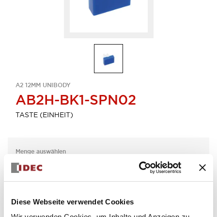
A2 12MM UNIBODY
AB2H-BK1-SPN02
TASTE (EINHEIT)
Menge auswählen
zum Zitat hinzufügen
Diese Webseite verwendet Cookies
Wir verwenden Cookies, um Inhalte und Anzeigen zu