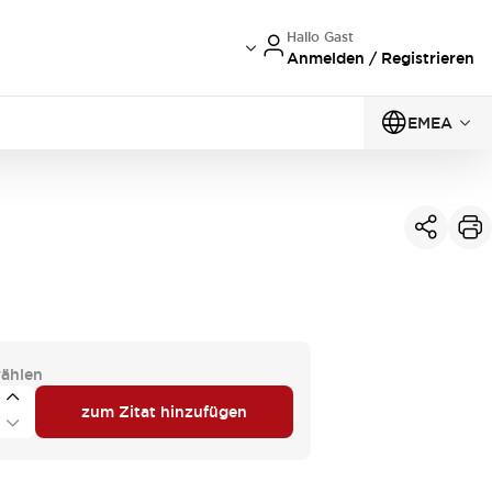
Hallo Gast
Anmelden / Registrieren
EMEA
ählen
zum Zitat hinzufügen