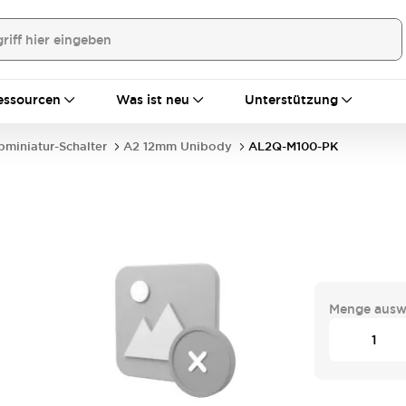
essourcen
Was ist neu
Unterstützung
bminiatur-Schalter
A2 12mm Unibody
AL2Q-M100-PK
Menge ausw