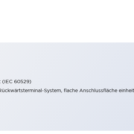
t (IEC 60529)
ückwärtsterminal-System, flache Anschlussfläche einheitl