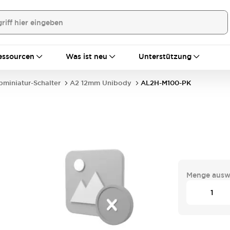
essourcen
Was ist neu
Unterstützung
bminiatur-Schalter
A2 12mm Unibody
AL2H-M100-PK
Menge ausw