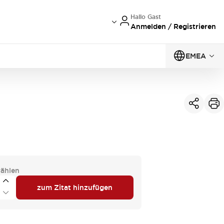
Hallo Gast
Anmelden / Registrieren
EMEA
ählen
zum Zitat hinzufügen