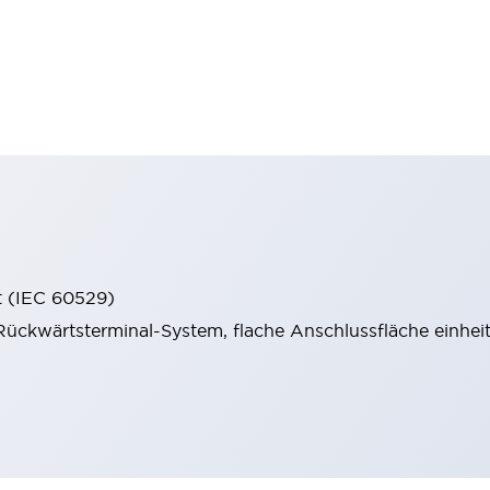
t (IEC 60529)
ückwärtsterminal-System, flache Anschlussfläche einheitl