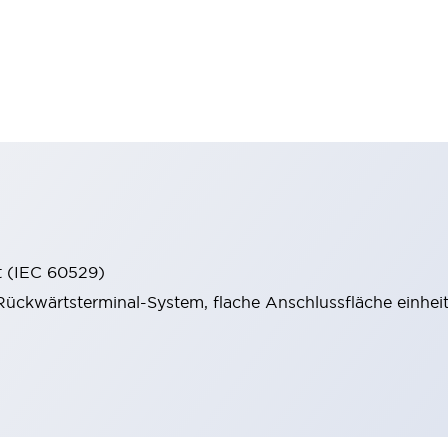
t (IEC 60529)
ückwärtsterminal-System, flache Anschlussfläche einheitl