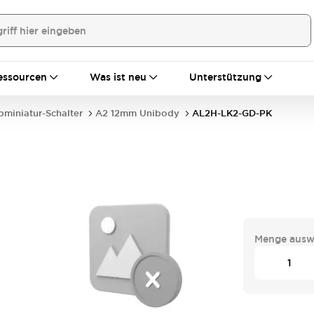
essourcen
Was ist neu
Unterstützung
bminiatur-Schalter
A2 12mm Unibody
AL2H-LK2-GD-PK
Menge ausw