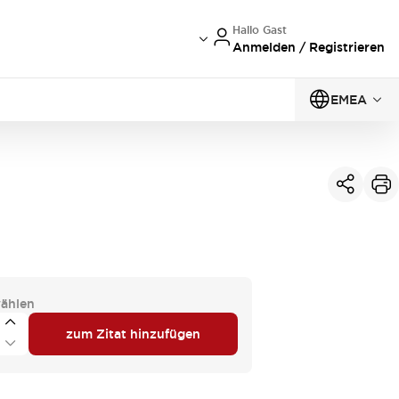
Hallo Gast
Anmelden / Registrieren
EMEA
ählen
zum Zitat hinzufügen